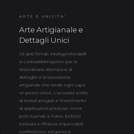
ARTE E UNICITA'
Arte Artigianale e
Dettagli Unici
Gli abiti firmati IntelligereModa®
si contraddistinguono per la
straordinaria attenzione al
dettaglio e la lavorazione
artigianale che rende ogni capo
un pezzo unico. L'accurata scelta
di tessuti pregiati e l'inserimento
di applicazioni preziose, come
pizzi ricamati a mano, bottoni
esclusivi e rifiniture impeccabili,
conferiscono eleganza e