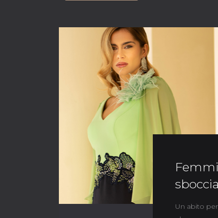
Femmin
sboccia
Un abito per