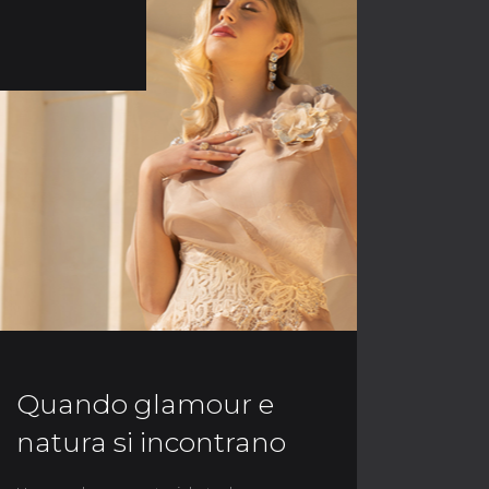
Quando glamour e
natura si incontrano