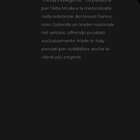
“moda intelligente.” La passione
per l’Alta Moda e la meticolosità
nella selezione dei tessuti hanno
reso l'azienda un leader nazionale
nel settore, offrendo prodotti
esclusivamente Made in Italy
pensati per soddisfare anche le
clienti più esigenti.