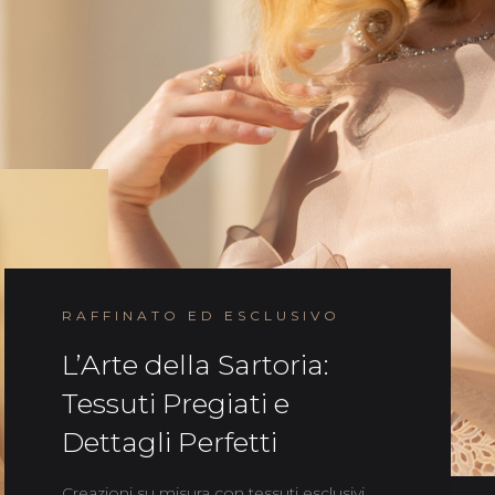
RAFFINATO ED ESCLUSIVO
L’Arte della Sartoria:
Tessuti Pregiati e
Dettagli Perfetti
Creazioni su misura con tessuti esclusivi,