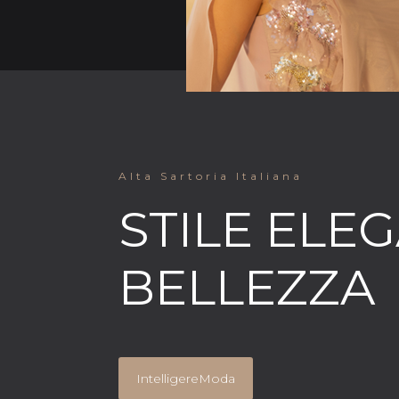
Alta Sartoria Italiana
STILE ELE
BELLEZZA
IntelligereModa